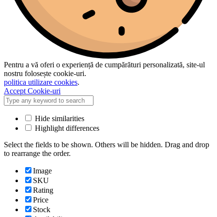
Pentru a vă oferi o experiență de cumpărături personalizată, site-ul
nostru folosește cookie-uri.
politica utilizare cookies
.
Accept Cookie-uri
Hide similarities
Highlight differences
Select the fields to be shown. Others will be hidden. Drag and drop
to rearrange the order.
Image
SKU
Rating
Price
Stock