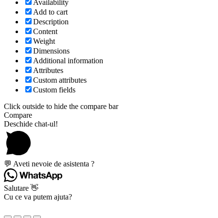
Availability
Add to cart
Description
Content
Weight
Dimensions
Additional information
Attributes
Custom attributes
Custom fields
Click outside to hide the compare bar
Compare
Deschide chat-ul!
💬 Aveti nevoie de asistenta ?
Salutare 👋
Cu ce va putem ajuta?