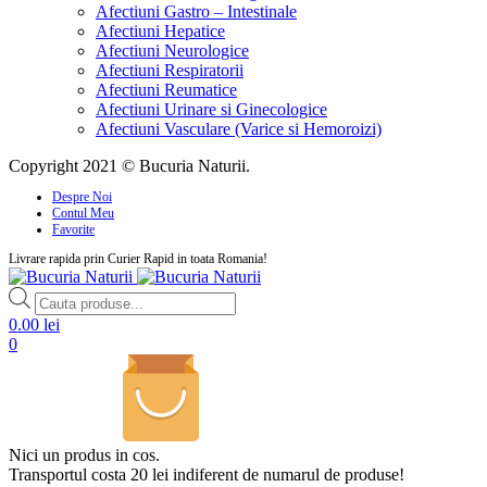
Afectiuni Gastro – Intestinale
Afectiuni Hepatice
Afectiuni Neurologice
Afectiuni Respiratorii
Afectiuni Reumatice
Afectiuni Urinare si Ginecologice
Afectiuni Vasculare (Varice si Hemoroizi)
Copyright 2021 © Bucuria Naturii.
Despre Noi
Contul Meu
Favorite
Livrare rapida prin Curier Rapid in toata Romania!
Products
search
0.00
lei
0
Nici un produs in cos.
Transportul costa 20 lei indiferent de numarul de produse!