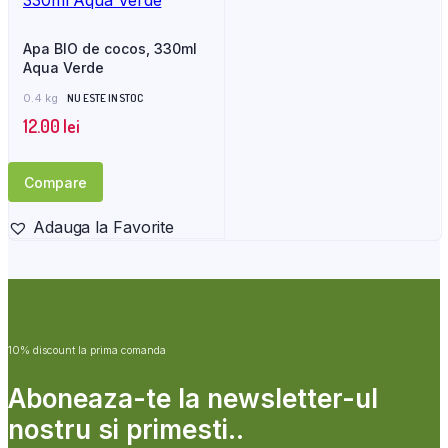
Apa BIO de cocos, 330ml
Aqua Verde
0.4 kg
NU ESTE IN STOC
12.00
lei
Compare
Adauga la Favorite
10% discount la prima comanda
Aboneaza-te la newsletter-ul
nostru si primesti..