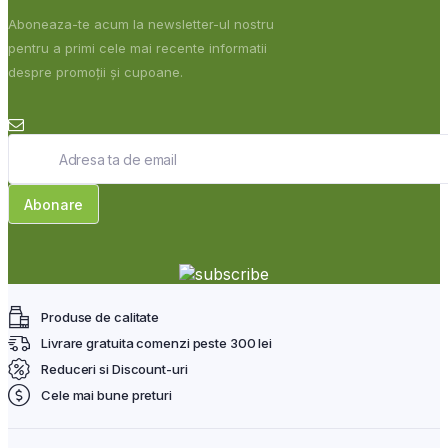
Aboneaza-te acum la newsletter-ul nostru
pentru a primi cele mai recente informatii
despre promoții și cupoane.
Produse de calitate
Livrare gratuita comenzi peste 300 lei
Reduceri si Discount-uri
Cele mai bune preturi