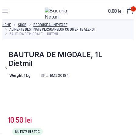
0
0.00
lei
HOME
SHOP
PRODUSE ALIMENTARE
ALIMENTE DESTINATE PERSOANELOR CU DIFERITE ALERGII
BAUTURA DE MIGDALE, 1L DIETMIL
BAUTURA DE MIGDALE, 1L
Dietmil
Weight
1 kg
SKU:
EM230184
10.50
lei
NU ESTE IN STOC