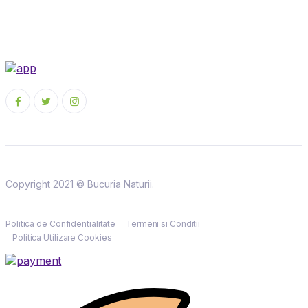
Copyright 2021 © Bucuria Naturii.
Politica de Confidentialitate
Termeni si Conditii
Politica Utilizare Cookies