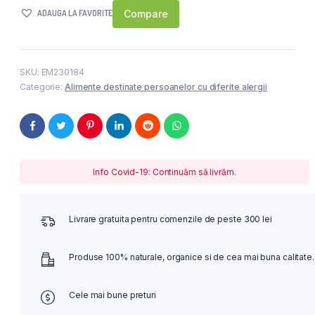
ADAUGA LA FAVORITE
Compare
SKU:
EM230184
Categorie:
Alimente destinate persoanelor cu diferite alergii
Info Covid-19: Continuăm să livrăm.
Livrare gratuita pentru comenzile de peste 300 lei
Produse 100% naturale, organice si de cea mai buna calitate.
Cele mai bune preturi