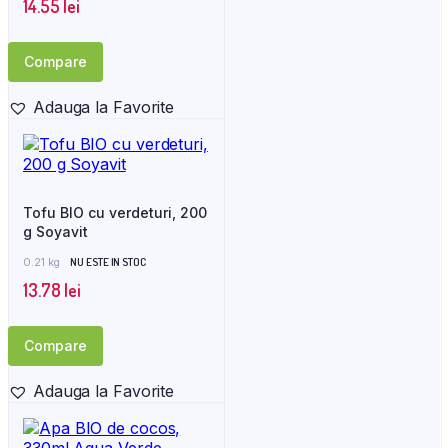
14.55
lei
Compare
Adauga la Favorite
Tofu BIO cu verdeturi, 200
g Soyavit
0.21 kg
NU ESTE IN STOC
13.78
lei
Compare
Adauga la Favorite