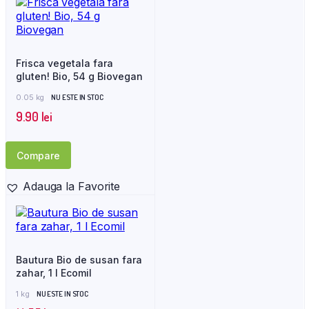
Frisca vegetala fara
gluten! Bio, 54 g Biovegan
0.05 kg
NU ESTE IN STOC
9.90
lei
Compare
Adauga la Favorite
Bautura Bio de susan fara
zahar, 1 l Ecomil
1 kg
NU ESTE IN STOC