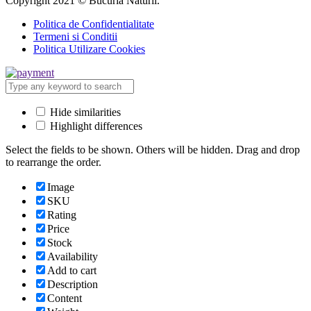
Copyright 2021 © Bucuria Naturii.
Politica de Confidentialitate
Termeni si Conditii
Politica Utilizare Cookies
Hide similarities
Highlight differences
Select the fields to be shown. Others will be hidden. Drag and drop
to rearrange the order.
Image
SKU
Rating
Price
Stock
Availability
Add to cart
Description
Content