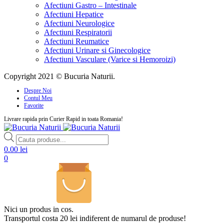
Afectiuni Gastro – Intestinale
Afectiuni Hepatice
Afectiuni Neurologice
Afectiuni Respiratorii
Afectiuni Reumatice
Afectiuni Urinare si Ginecologice
Afectiuni Vasculare (Varice si Hemoroizi)
Copyright 2021 © Bucuria Naturii.
Despre Noi
Contul Meu
Favorite
Livrare rapida prin Curier Rapid in toata Romania!
Products
search
0.00
lei
0
Nici un produs in cos.
Transportul costa 20 lei indiferent de numarul de produse!