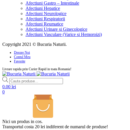
Afectiuni Gastro – Intestinale
Afectiuni Hepatice
Afectiuni Neurologice
Afectiuni Respiratorii
Afectiuni Reumatice
Afectiuni Urinare si Ginecologice
Afectiuni Vasculare (Varice si Hemoroizi)
Copyright 2021 © Bucuria Naturii.
Despre Noi
Contul Meu
Favorite
Livrare rapida prin Curier Rapid in toata Romania!
Products
search
0.00
lei
0
Nici un produs in cos.
Transportul costa 20 lei indiferent de numarul de produse!