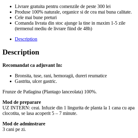
Livrare gratuita pentru comenzile de peste 300 lei
Produse 100% naturale, organice si de cea mai buna calitate.
Cele mai bune preturi
Comanda livrata din stoc ajunge la tine in maxim 1-5 zile
(termenul mediu de livrare fiind de 48h)
Description
Description
Recomandat ca adjuvant In:
Bronsita, tuse, rani, hemoragii, dureri reumatice
Gastrita, ulcer gastric.
Frunze de Patlagina (Plantago lanceolata) 100%.
Mod de preparare
UZ INTERN: ceai. Infuzie din 1 lingurita de planta la 1 cana cu apa
clocotita, se lasa acoperit 5 – 7 minute.
Mod de adminstrare
3 cani pe zi.