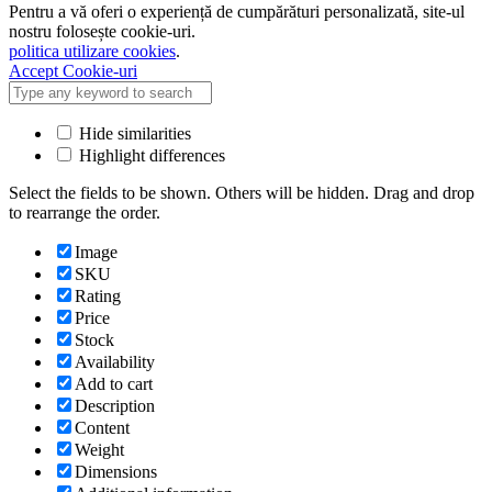
Pentru a vă oferi o experiență de cumpărături personalizată, site-ul
nostru folosește cookie-uri.
politica utilizare cookies
.
Accept Cookie-uri
Hide similarities
Highlight differences
Select the fields to be shown. Others will be hidden. Drag and drop
to rearrange the order.
Image
SKU
Rating
Price
Stock
Availability
Add to cart
Description
Content
Weight
Dimensions