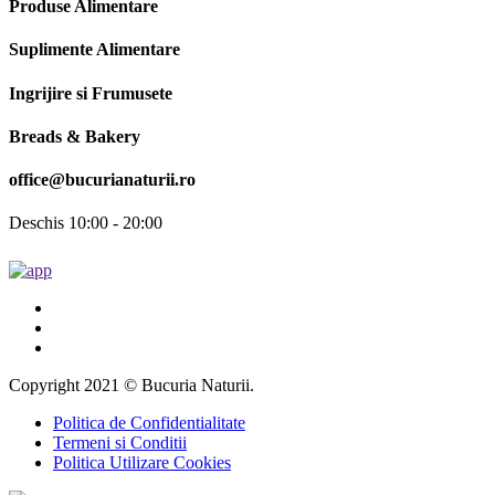
Produse Alimentare
Suplimente Alimentare
Ingrijire si Frumusete
Breads & Bakery
office@bucurianaturii.ro
Deschis 10:00 - 20:00
Copyright 2021 © Bucuria Naturii.
Politica de Confidentialitate
Termeni si Conditii
Politica Utilizare Cookies