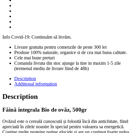
Info Covid-19: Continuăm să livrăm.
Livrare gratuita pentru comenzile de peste 300 lei
Produse 100% naturale, organice si de cea mai buna calitate.
Cele mai bune preturi
Comanda livrata din stoc ajunge la tine in maxim 1-5 zile
(termenul mediu de livrare fiind de 48h)
Description
Additional information
Description
Făină integrala Bio de ovăz, 500gr
Ovăzul este o cereală cunoscută și folosită încă din antichitate, fiind
apreciată în zilele noastre în special pentru valoarea sa energetică.
Conține multe proteine puține glucide și are un conținut foarte redus