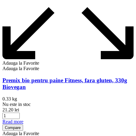
Adauga la Favorite
Adauga la Favorite
Premix bio pentru paine Fitness, fara gluten, 330g
Biovegan
0.33 kg
Nu este in stoc
21.20
lei
Read more
Compare
Adauga la Favorite