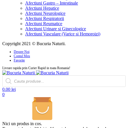
Afectiuni Gastro – Intestinale
Afectiuni Hepatice
Afectiuni Neurologice
Afectiuni Respiratorii
Afectiuni Reumatice
Afectiuni Urinare si Ginecologice
Afectiuni Vasculare (Varice si Hemoroizi)
Copyright 2021 © Bucuria Naturii.
Despre Noi
Contul Meu
Favorite
Livrare rapida prin Curier Rapid in toata Romania!
Products
search
0.00
lei
0
Nici un produs in cos.