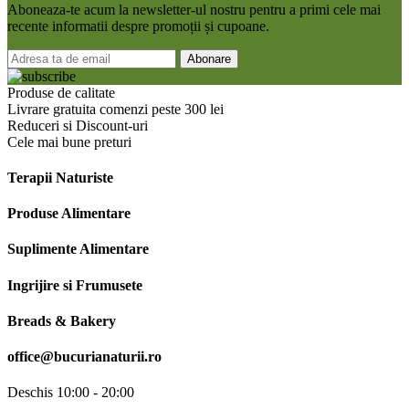
Aboneaza-te acum la newsletter-ul nostru pentru a primi cele mai
recente informatii despre promoții și cupoane.
Produse de calitate
Livrare gratuita comenzi peste 300 lei
Reduceri si Discount-uri
Cele mai bune preturi
Terapii Naturiste
Produse Alimentare
Suplimente Alimentare
Ingrijire si Frumusete
Breads & Bakery
office@bucurianaturii.ro
Deschis 10:00 - 20:00