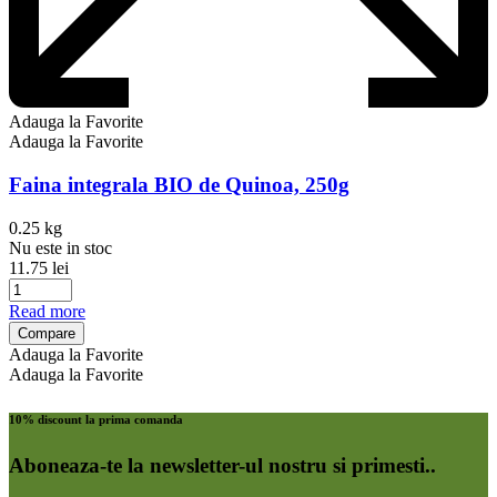
Adauga la Favorite
Adauga la Favorite
Faina integrala BIO de Quinoa, 250g
0.25 kg
Nu este in stoc
11.75
lei
Read more
Compare
Adauga la Favorite
Adauga la Favorite
10% discount la prima comanda
Aboneaza-te la newsletter-ul nostru si primesti..