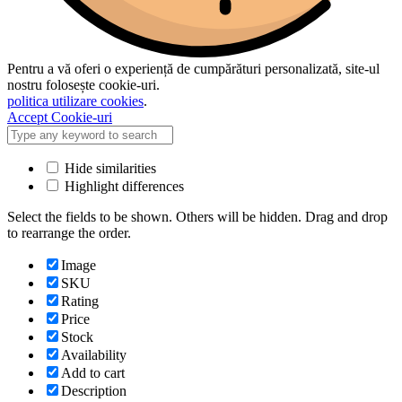
Pentru a vă oferi o experiență de cumpărături personalizată, site-ul
nostru folosește cookie-uri.
politica utilizare cookies
.
Accept Cookie-uri
Hide similarities
Highlight differences
Select the fields to be shown. Others will be hidden. Drag and drop
to rearrange the order.
Image
SKU
Rating
Price
Stock
Availability
Add to cart
Description