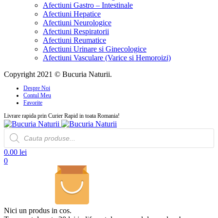
Afectiuni Gastro – Intestinale
Afectiuni Hepatice
Afectiuni Neurologice
Afectiuni Respiratorii
Afectiuni Reumatice
Afectiuni Urinare si Ginecologice
Afectiuni Vasculare (Varice si Hemoroizi)
Copyright 2021 © Bucuria Naturii.
Despre Noi
Contul Meu
Favorite
Livrare rapida prin Curier Rapid in toata Romania!
Products
search
0.00
lei
0
Nici un produs in cos.