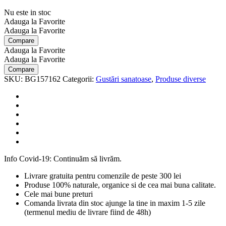
Nu este in stoc
Adauga la Favorite
Adauga la Favorite
Compare
Adauga la Favorite
Adauga la Favorite
Compare
SKU:
BG157162
Categorii:
Gustări sanatoase
,
Produse diverse
Info Covid-19: Continuăm să livrăm.
Livrare gratuita pentru comenzile de peste 300 lei
Produse 100% naturale, organice si de cea mai buna calitate.
Cele mai bune preturi
Comanda livrata din stoc ajunge la tine in maxim 1-5 zile
(termenul mediu de livrare fiind de 48h)