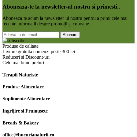
Aboneaza-te la newsletter-ul nostru si primesti..
Aboneaza-te acum la newsletter-ul nostru pentru a primi cele mai
recente informatii despre promoții și cupoane.
Produse de calitate
Livrare gratuita comenzi peste 300 lei
Reduceri si Discount-uri
Cele mai bune preturi
Terapii Naturiste
Produse Alimentare
Suplimente Alimentare
Ingrijire si Frumusete
Breads & Bakery
office@bucurianaturii.ro