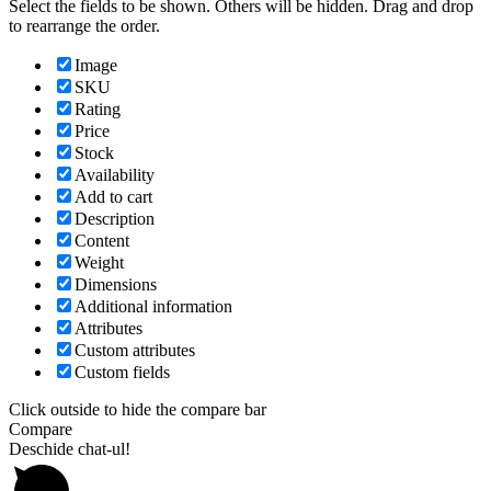
Select the fields to be shown. Others will be hidden. Drag and drop
to rearrange the order.
Image
SKU
Rating
Price
Stock
Availability
Add to cart
Description
Content
Weight
Dimensions
Additional information
Attributes
Custom attributes
Custom fields
Click outside to hide the compare bar
Compare
Deschide chat-ul!