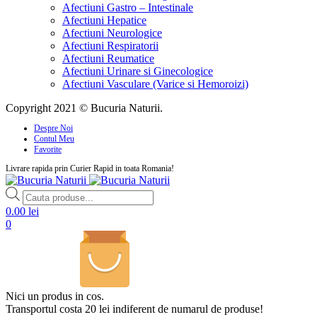
Afectiuni Gastro – Intestinale
Afectiuni Hepatice
Afectiuni Neurologice
Afectiuni Respiratorii
Afectiuni Reumatice
Afectiuni Urinare si Ginecologice
Afectiuni Vasculare (Varice si Hemoroizi)
Copyright 2021 © Bucuria Naturii.
Despre Noi
Contul Meu
Favorite
Livrare rapida prin Curier Rapid in toata Romania!
Products
search
0.00
lei
0
Nici un produs in cos.
Transportul costa 20 lei indiferent de numarul de produse!