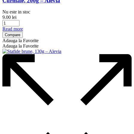
Curmale, 200g – Alevia
Nu este in stoc
9.00
lei
Read more
Compare
Adauga la Favorite
Adauga la Favorite