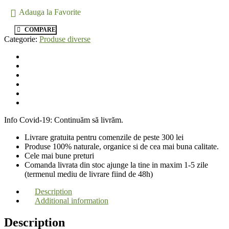
Adauga la Favorite
COMPARE
Categorie:
Produse diverse
Info Covid-19: Continuăm să livrăm.
Livrare gratuita pentru comenzile de peste 300 lei
Produse 100% naturale, organice si de cea mai buna calitate.
Cele mai bune preturi
Comanda livrata din stoc ajunge la tine in maxim 1-5 zile
(termenul mediu de livrare fiind de 48h)
Description
Additional information
Description