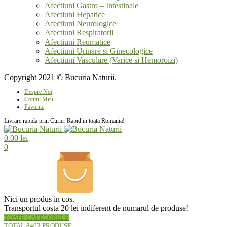
Afectiuni Gastro – Intestinale
Afectiuni Hepatice
Afectiuni Neurologice
Afectiuni Respiratorii
Afectiuni Reumatice
Afectiuni Urinare si Ginecologice
Afectiuni Vasculare (Varice si Hemoroizi)
Copyright 2021 © Bucuria Naturii.
Despre Noi
Contul Meu
Favorite
Livrare rapida prin Curier Rapid in toata Romania!
0.00
lei
0
Nici un produs in cos.
Transportul costa 20 lei indiferent de numarul de produse!
TOATE CATEGORIILE
TOTAL 8402 PRODUSE