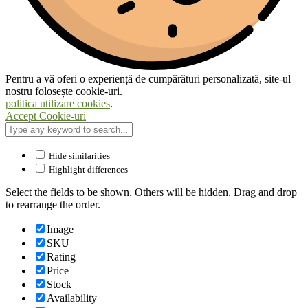
Pentru a vă oferi o experiență de cumpărături personalizată, site-ul
nostru folosește cookie-uri.
politica utilizare cookies
.
Accept Cookie-uri
Hide similarities
Highlight differences
Select the fields to be shown. Others will be hidden. Drag and drop
to rearrange the order.
Image
SKU
Rating
Price
Stock
Availability